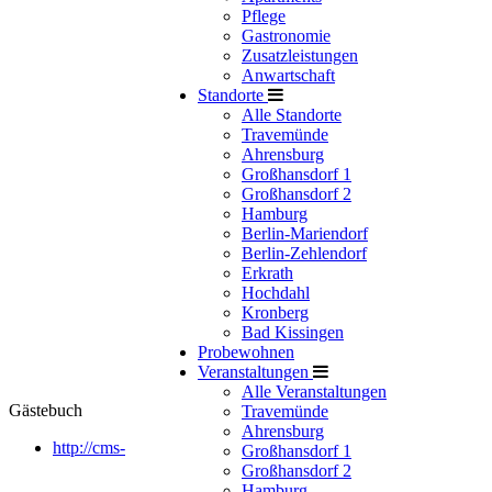
Pflege
Gastronomie
Zusatzleistungen
Anwartschaft
Standorte
Alle Standorte
Travemünde
Ahrensburg
Großhansdorf 1
Großhansdorf 2
Hamburg
Berlin-Mariendorf
Berlin-Zehlendorf
Erkrath
Hochdahl
Kronberg
Bad Kissingen
Probewohnen
Veranstaltungen
Alle Veranstaltungen
Gästebuch
Travemünde
Ahrensburg
http://cms-
Großhansdorf 1
Großhansdorf 2
Hamburg