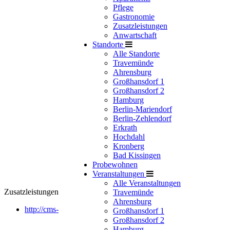
Pflege
Gastronomie
Zusatzleistungen
Anwartschaft
Standorte
Alle Standorte
Travemünde
Ahrensburg
Großhansdorf 1
Großhansdorf 2
Hamburg
Berlin-Mariendorf
Berlin-Zehlendorf
Erkrath
Hochdahl
Kronberg
Bad Kissingen
Probewohnen
Veranstaltungen
Alle Veranstaltungen
Zusatzleistungen
Travemünde
Ahrensburg
http://cms-
Großhansdorf 1
Großhansdorf 2
Hamburg