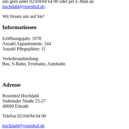
uns gern unter 02104/94 64 00 oder per E-Mail an
hochdahl@rosenhof.de
.
Wir freuen uns auf Sie!
Informationen
Eröffnungsjahr: 1978
Anzahl Appartements: 244
Anzahl Pflegeplätze: 31
Verkehrsanbindung:
Bus, S-Bahn, Fernbahn, Autobahn
Adresse
Rosenhof Hochdahl
Sedentaler Straße 25-27
40699 Erkrath
Telefon 02104/94 64 00
hochdahl@rosenhof.de