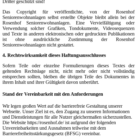
Dritter geschützt sind!
Das Copyright für veröffentlichte, von der Rosenhof
Seniorenwohnanlagen selbst erstellte Objekte bleibt allein bei der
Rosenhof Seniorenwohnanlagen. Eine Vervielfältigung oder
Verwendung solcher Grafiken, Tondokumente, Videosequenzen
und Texte in anderen elektronischen oder gedruckten Publikationen
ist ohne ausdrückliche Zustimmung der Rosenhof
Seniorenwohnanlagen nicht gestattet.
4. Rechtswirksamkeit dieses Haftungsausschlusses
Sofern Teile oder einzelne Formulierungen dieses Textes der
geltenden Rechtslage nicht, nicht mehr oder nicht vollständig
entsprechen sollten, bleiben die übrigen Teile des Dokumentes in
ihrem Inhalt und ihrer Gültigkeit davon unberührt.
Stand der Vereinbarkeit mit den Anforderungen
Wir legen großen Wert auf die barrierefreie Gestaltung unserer
Webseite. Unser Ziel ist es, den Zugang zu unseren Informationen
und Dienstleistungen für alle Nutzer gleichermaßen sicherzustellen.
Die Website https://rosenhof.de/ ist aufgrund der folgenden
Unvereinbarkeiten und Ausnahmen teilweise mit dem
Barrierefreiheitsstärkungsgesetz (BFSG) vereinbar.