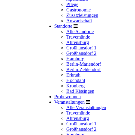
Pflege
Gastronomie
Zusatzleistungen
Anwartschaft
Standorte
Alle Standorte
Travemünde
Ahrensburg
Großhansdorf 1
Großhansdorf 2
Hamburg
Berlin-Mariendorf
Berlin-Zehlendorf
Erkrath
Hochdahl
Kronberg
Bad Kissingen
Probewohnen
Veranstaltungen
Alle Veranstaltungen
Travemünde
Ahrensburg
Großhansdorf 1
Großhansdorf 2
Hamburg