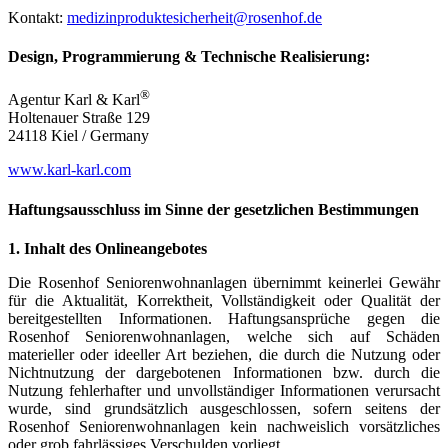
Kontakt:
medizinproduktesicherheit@rosenhof.de
Design, Programmierung & Technische Realisierung:
®
Agentur Karl & Karl
Holtenauer Straße 129
24118 Kiel / Germany
www.karl-karl.com
Haftungsausschluss im Sinne der gesetzlichen Bestimmungen
1. Inhalt des Onlineangebotes
Die Rosenhof Seniorenwohnanlagen übernimmt keinerlei Gewähr
für die Aktualität, Korrektheit, Vollständigkeit oder Qualität der
bereitgestellten Informationen. Haftungsansprüche gegen die
Rosenhof Seniorenwohnanlagen, welche sich auf Schäden
materieller oder ideeller Art beziehen, die durch die Nutzung oder
Nichtnutzung der dargebotenen Informationen bzw. durch die
Nutzung fehlerhafter und unvollständiger Informationen verursacht
wurde, sind grundsätzlich ausgeschlossen, sofern seitens der
Rosenhof Seniorenwohnanlagen kein nachweislich vorsätzliches
oder grob fahrlässiges Verschulden vorliegt.