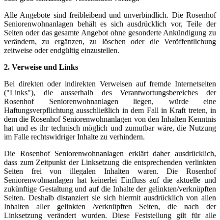
Alle Angebote sind freibleibend und unverbindlich. Die Rosenhof
Seniorenwohnanlagen behält es sich ausdrücklich vor, Teile der
Seiten oder das gesamte Angebot ohne gesonderte Ankündigung zu
verändern, zu ergänzen, zu löschen oder die Veröffentlichung
zeitweise oder endgültig einzustellen.
2. Verweise und Links
Bei direkten oder indirekten Verweisen auf fremde Internetseiten
("Links"), die ausserhalb des Verantwortungsbereiches der
Rosenhof Seniorenwohnanlagen liegen, würde eine
Haftungsverpflichtung ausschließlich in dem Fall in Kraft treten, in
dem die Rosenhof Seniorenwohnanlagen von den Inhalten Kenntnis
hat und es ihr technisch möglich und zumutbar wäre, die Nutzung
im Falle rechtswidriger Inhalte zu verhindern.
Die Rosenhof Seniorenwohnanlagen erklärt daher ausdrücklich,
dass zum Zeitpunkt der Linksetzung die entsprechenden verlinkten
Seiten frei von illegalen Inhalten waren. Die Rosenhof
Seniorenwohnanlagen hat keinerlei Einfluss auf die aktuelle und
zukünftige Gestaltung und auf die Inhalte der gelinkten/verknüpften
Seiten. Deshalb distanziert sie sich hiermit ausdrücklich von allen
Inhalten aller gelinkten /verknüpften Seiten, die nach der
Linksetzung verändert wurden. Diese Feststellung gilt für alle