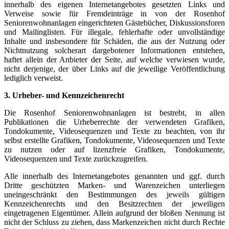
innerhalb des eigenen Internetangebotes gesetzten Links und
Verweise sowie für Fremdeinträge in von der Rosenhof
Seniorenwohnanlagen eingerichteten Gästebücher, Diskussionsforen
und Mailinglisten. Für illegale, fehlerhafte oder unvollständige
Inhalte und insbesondere für Schäden, die aus der Nutzung oder
Nichtnutzung solcherart dargebotener Informationen entstehen,
haftet allein der Anbieter der Seite, auf welche verwiesen wurde,
nicht derjenige, der über Links auf die jeweilige Veröffentlichung
lediglich verweist.
3. Urheber- und Kennzeichenrecht
Die Rosenhof Seniorenwohnanlagen ist bestrebt, in allen
Publikationen die Urheberrechte der verwendeten Grafiken,
Tondokumente, Videosequenzen und Texte zu beachten, von ihr
selbst erstellte Grafiken, Tondokumente, Videosequenzen und Texte
zu nutzen oder auf lizenzfreie Grafiken, Tondokumente,
Videosequenzen und Texte zurückzugreifen.
Alle innerhalb des Internetangebotes genannten und ggf. durch
Dritte geschützten Marken- und Warenzeichen unterliegen
uneingeschränkt den Bestimmungen des jeweils gültigen
Kennzeichenrechts und den Besitzrechten der jeweiligen
eingetragenen Eigentümer. Allein aufgrund der bloßen Nennung ist
nicht der Schluss zu ziehen, dass Markenzeichen nicht durch Rechte