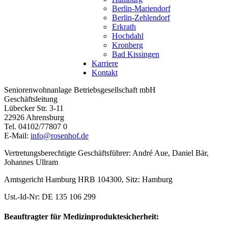
Berlin-Mariendorf
Berlin-Zehlendorf
Erkrath
Hochdahl
Kronberg
Bad Kissingen
Karriere
Kontakt
Seniorenwohnanlage Betriebsgesellschaft mbH
Geschäftsleitung
Lübecker Str. 3-11
22926 Ahrensburg
Tel. 04102/77807 0
E-Mail:
info@rosenhof.de
Vertretungsberechtigte Geschäftsführer: André Aue, Daniel Bär,
Johannes Ullram
Amtsgericht Hamburg HRB 104300, Sitz: Hamburg
Ust.-Id-Nr: DE 135 106 299
Beauftragter für Medizinproduktesicherheit: