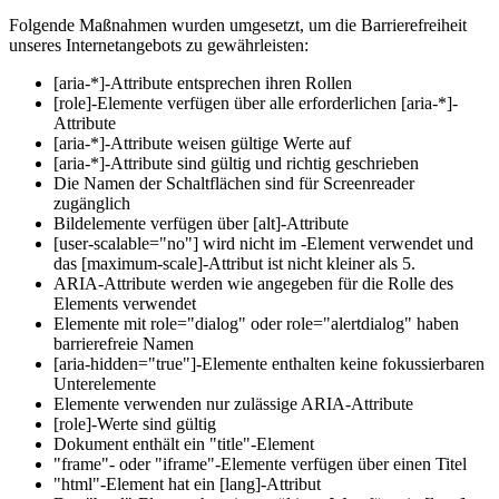
Folgende Maßnahmen wurden umgesetzt, um die Barrierefreiheit
unseres Internetangebots zu gewährleisten:
[aria-*]-Attribute entsprechen ihren Rollen
[role]-Elemente verfügen über alle erforderlichen [aria-*]-
Attribute
[aria-*]-Attribute weisen gültige Werte auf
[aria-*]-Attribute sind gültig und richtig geschrieben
Die Namen der Schaltflächen sind für Screenreader
zugänglich
Bildelemente verfügen über [alt]-Attribute
[user-scalable="no"] wird nicht im -Element verwendet und
das [maximum-scale]-Attribut ist nicht kleiner als 5.
ARIA-Attribute werden wie angegeben für die Rolle des
Elements verwendet
Elemente mit role="dialog" oder role="alertdialog" haben
barrierefreie Namen
[aria-hidden="true"]-Elemente enthalten keine fokussierbaren
Unterelemente
Elemente verwenden nur zulässige ARIA-Attribute
[role]-Werte sind gültig
Dokument enthält ein "title"-Element
"frame"- oder "iframe"-Elemente verfügen über einen Titel
"html"-Element hat ein [lang]-Attribut