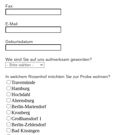
Fax
E-Mail
Geburtsdatum
Wie sind Sie auf uns aufmerksam geworden?
In welchem Rosenhof möchten Sie zur Probe wohnen?
Travemünde
Hamburg
Hochdahl
Ahrensburg
Berlin-Mariendorf
Kronberg
Großhansdorf 1
Berlin-Zehlendorf
Bad Kissingen