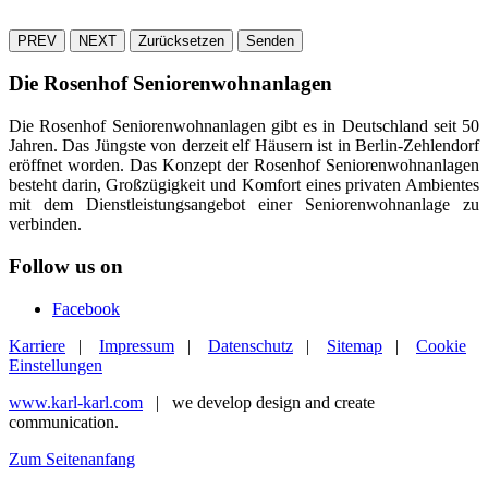
PREV
NEXT
Zurücksetzen
Senden
Die Rosenhof Seniorenwohnanlagen
Die Rosenhof Seniorenwohnanlagen gibt es in Deutschland seit 50
Jahren. Das Jüngste von derzeit elf Häusern ist in Berlin-Zehlendorf
eröffnet worden. Das Konzept der Rosenhof Seniorenwohnanlagen
besteht darin, Großzügigkeit und Komfort eines privaten Ambientes
mit dem Dienstleistungsangebot einer Seniorenwohnanlage zu
verbinden.
Follow us on
Facebook
Karriere
|
Impressum
|
Datenschutz
|
Sitemap
|
Cookie
Einstellungen
www.karl-karl.com
| we develop design and create
communication.
Zum Seitenanfang