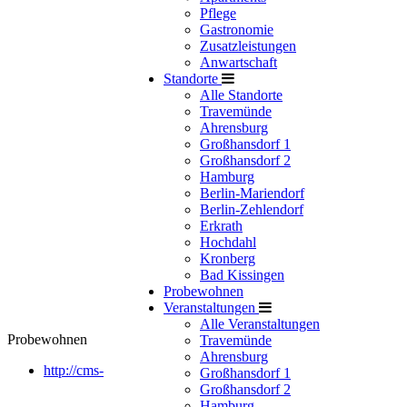
Pflege
Gastronomie
Zusatzleistungen
Anwartschaft
Standorte
Alle Standorte
Travemünde
Ahrensburg
Großhansdorf 1
Großhansdorf 2
Hamburg
Berlin-Mariendorf
Berlin-Zehlendorf
Erkrath
Hochdahl
Kronberg
Bad Kissingen
Probewohnen
Veranstaltungen
Alle Veranstaltungen
Probewohnen
Travemünde
Ahrensburg
http://cms-
Großhansdorf 1
Großhansdorf 2
Hamburg