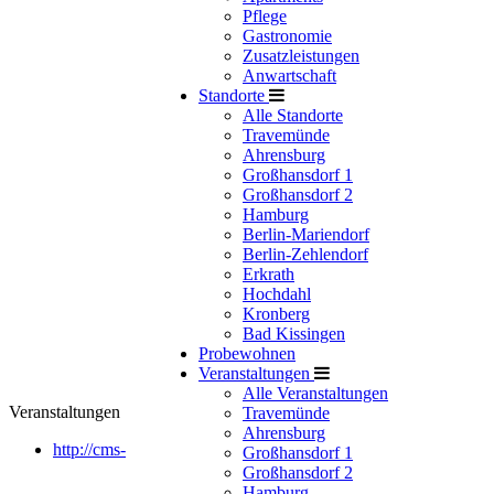
Pflege
Gastronomie
Zusatzleistungen
Anwartschaft
Standorte
Alle Standorte
Travemünde
Ahrensburg
Großhansdorf 1
Großhansdorf 2
Hamburg
Berlin-Mariendorf
Berlin-Zehlendorf
Erkrath
Hochdahl
Kronberg
Bad Kissingen
Probewohnen
Veranstaltungen
Alle Veranstaltungen
Veranstaltungen
Travemünde
Ahrensburg
http://cms-
Großhansdorf 1
Großhansdorf 2
Hamburg