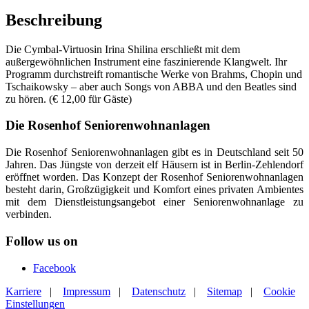
Beschreibung
Die Cymbal-Virtuosin Irina Shilina erschließt mit dem
außergewöhnlichen Instrument eine faszinierende Klangwelt. Ihr
Programm durchstreift romantische Werke von Brahms, Chopin und
Tschaikowsky – aber auch Songs von ABBA und den Beatles sind
zu hören. (€ 12,00 für Gäste)
Die Rosenhof Seniorenwohnanlagen
Die Rosenhof Seniorenwohnanlagen gibt es in Deutschland seit 50
Jahren. Das Jüngste von derzeit elf Häusern ist in Berlin-Zehlendorf
eröffnet worden. Das Konzept der Rosenhof Seniorenwohnanlagen
besteht darin, Großzügigkeit und Komfort eines privaten Ambientes
mit dem Dienstleistungsangebot einer Seniorenwohnanlage zu
verbinden.
Follow us on
Facebook
Karriere
|
Impressum
|
Datenschutz
|
Sitemap
|
Cookie
Einstellungen