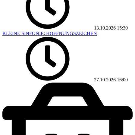
13.10.2026
15:30
KLEINE SINFONIE: HOFFNUNGSZEICHEN
27.10.2026
16:00