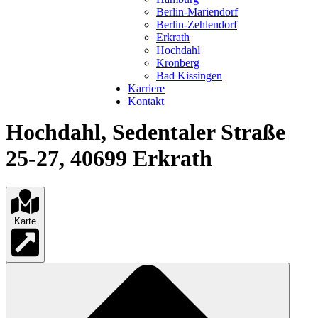
Berlin-Mariendorf
Berlin-Zehlendorf
Erkrath
Hochdahl
Kronberg
Bad Kissingen
Karriere
Kontakt
Hochdahl, Sedentaler Straße
25-27, 40699 Erkrath
Karte