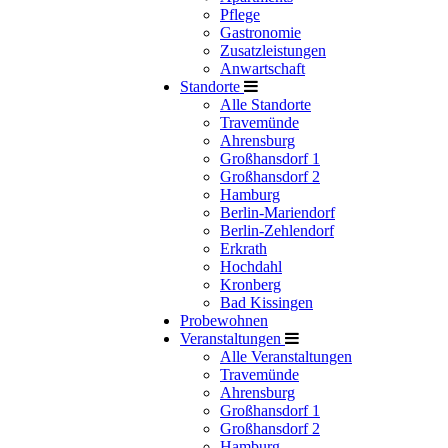
Pflege
Gastronomie
Zusatzleistungen
Anwartschaft
Standorte
Alle Standorte
Travemünde
Ahrensburg
Großhansdorf 1
Großhansdorf 2
Hamburg
Berlin-Mariendorf
Berlin-Zehlendorf
Erkrath
Hochdahl
Kronberg
Bad Kissingen
Probewohnen
Veranstaltungen
Alle Veranstaltungen
Travemünde
Ahrensburg
Großhansdorf 1
Großhansdorf 2
Hamburg