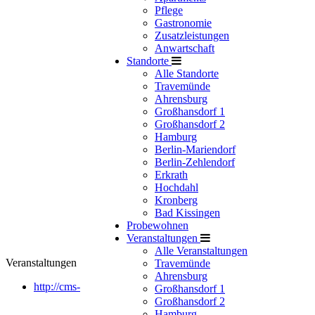
Pflege
Gastronomie
Zusatzleistungen
Anwartschaft
Standorte
Alle Standorte
Travemünde
Ahrensburg
Großhansdorf 1
Großhansdorf 2
Hamburg
Berlin-Mariendorf
Berlin-Zehlendorf
Erkrath
Hochdahl
Kronberg
Bad Kissingen
Probewohnen
Veranstaltungen
Alle Veranstaltungen
Veranstaltungen
Travemünde
Ahrensburg
http://cms-
Großhansdorf 1
Großhansdorf 2
Hamburg