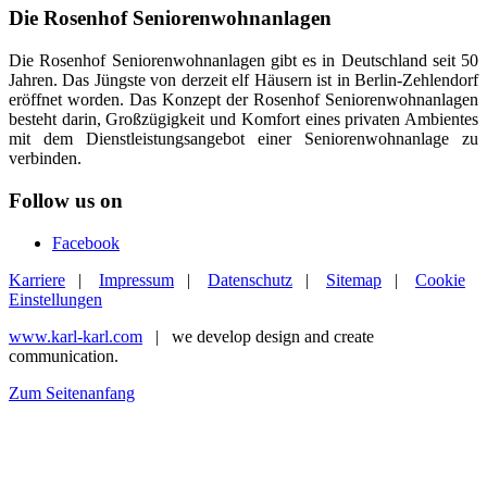
Die Rosenhof Seniorenwohnanlagen
Die Rosenhof Seniorenwohnanlagen gibt es in Deutschland seit 50
Jahren. Das Jüngste von derzeit elf Häusern ist in Berlin-Zehlendorf
eröffnet worden. Das Konzept der Rosenhof Seniorenwohnanlagen
besteht darin, Großzügigkeit und Komfort eines privaten Ambientes
mit dem Dienstleistungsangebot einer Seniorenwohnanlage zu
verbinden.
Follow us on
Facebook
Karriere
|
Impressum
|
Datenschutz
|
Sitemap
|
Cookie
Einstellungen
www.karl-karl.com
| we develop design and create
communication.
Zum Seitenanfang