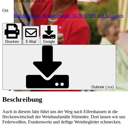
17.09.2026
14:30
Ort
Bad Kissingen, Bismarckstraße 74-76, 97688 Bad Kissingen
Drucken
E-Mail
Google
Outlook (.ics)
Beschreibung
Auch in diesem Jahr führt uns der Weg nach Elfershausen in die
Heckenwirtschaft der Weinbaufamilie Hümmler. Dort lassen wir uns
Federweißen, Frankenwein und deftige Weinbegleiter schmecken.