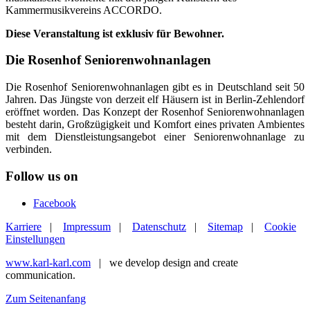
Kammermusikvereins ACCORDO.
Diese Veranstaltung ist exklusiv für Bewohner.
Die Rosenhof Seniorenwohnanlagen
Die Rosenhof Seniorenwohnanlagen gibt es in Deutschland seit 50
Jahren. Das Jüngste von derzeit elf Häusern ist in Berlin-Zehlendorf
eröffnet worden. Das Konzept der Rosenhof Seniorenwohnanlagen
besteht darin, Großzügigkeit und Komfort eines privaten Ambientes
mit dem Dienstleistungsangebot einer Seniorenwohnanlage zu
verbinden.
Follow us on
Facebook
Karriere
|
Impressum
|
Datenschutz
|
Sitemap
|
Cookie
Einstellungen
www.karl-karl.com
| we develop design and create
communication.
Zum Seitenanfang