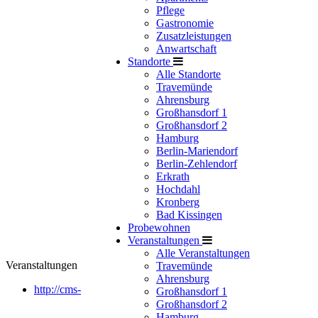
Pflege
Gastronomie
Zusatzleistungen
Anwartschaft
Standorte
Alle Standorte
Travemünde
Ahrensburg
Großhansdorf 1
Großhansdorf 2
Hamburg
Berlin-Mariendorf
Berlin-Zehlendorf
Erkrath
Hochdahl
Kronberg
Bad Kissingen
Probewohnen
Veranstaltungen
Alle Veranstaltungen
Veranstaltungen
Travemünde
Ahrensburg
http://cms-
Großhansdorf 1
Großhansdorf 2
Hamburg