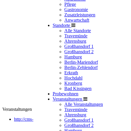
Pflege
Gastronomie
Zusatzleistungen
Anwartschaft
Standorte
Alle Standorte
Travemünde
Ahrensburg
Großhansdorf 1
Großhansdorf 2
Hamburg
Berlin-Mariendorf
Berlin-Zehlendorf
Erkrath
Hochdahl
Kronberg
Bad Kissingen
Probewohnen
Veranstaltungen
Alle Veranstaltungen
Veranstaltungen
Travemünde
Ahrensburg
http://cms-
Großhansdorf 1
Großhansdorf 2
Hamburg