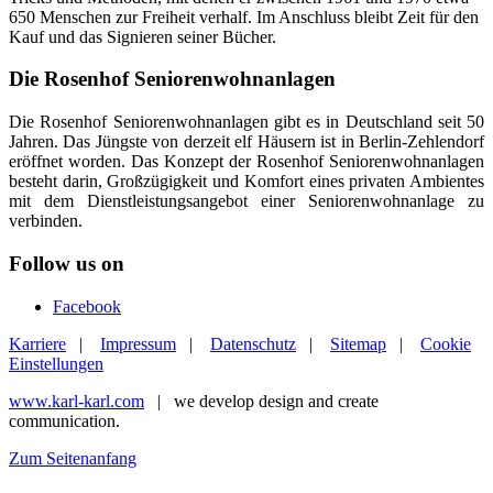
650 Menschen zur Freiheit verhalf. Im Anschluss bleibt Zeit für den
Kauf und das Signieren seiner Bücher.
Die Rosenhof Seniorenwohnanlagen
Die Rosenhof Seniorenwohnanlagen gibt es in Deutschland seit 50
Jahren. Das Jüngste von derzeit elf Häusern ist in Berlin-Zehlendorf
eröffnet worden. Das Konzept der Rosenhof Seniorenwohnanlagen
besteht darin, Großzügigkeit und Komfort eines privaten Ambientes
mit dem Dienstleistungsangebot einer Seniorenwohnanlage zu
verbinden.
Follow us on
Facebook
Karriere
|
Impressum
|
Datenschutz
|
Sitemap
|
Cookie
Einstellungen
www.karl-karl.com
| we develop design and create
communication.
Zum Seitenanfang