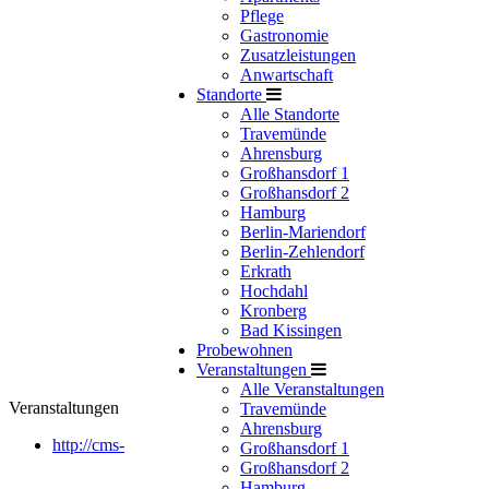
Pflege
Gastronomie
Zusatzleistungen
Anwartschaft
Standorte
Alle Standorte
Travemünde
Ahrensburg
Großhansdorf 1
Großhansdorf 2
Hamburg
Berlin-Mariendorf
Berlin-Zehlendorf
Erkrath
Hochdahl
Kronberg
Bad Kissingen
Probewohnen
Veranstaltungen
Alle Veranstaltungen
Veranstaltungen
Travemünde
Ahrensburg
http://cms-
Großhansdorf 1
Großhansdorf 2
Hamburg