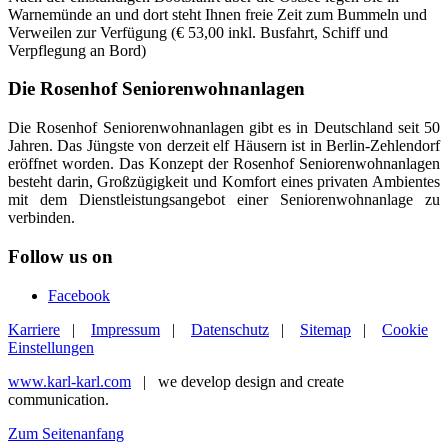
Warnemünde an und dort steht Ihnen freie Zeit zum Bummeln und
Verweilen zur Verfügung (€ 53,00 inkl. Busfahrt, Schiff und
Verpflegung an Bord)
Die Rosenhof Seniorenwohnanlagen
Die Rosenhof Seniorenwohnanlagen gibt es in Deutschland seit 50
Jahren. Das Jüngste von derzeit elf Häusern ist in Berlin-Zehlendorf
eröffnet worden. Das Konzept der Rosenhof Seniorenwohnanlagen
besteht darin, Großzügigkeit und Komfort eines privaten Ambientes
mit dem Dienstleistungsangebot einer Seniorenwohnanlage zu
verbinden.
Follow us on
Facebook
Karriere
|
Impressum
|
Datenschutz
|
Sitemap
|
Cookie
Einstellungen
www.karl-karl.com
| we develop design and create
communication.
Zum Seitenanfang