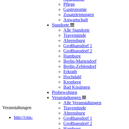
Pflege
Gastronomie
Zusatzleistungen
Anwartschaft
Standorte
Alle Standorte
Travemünde
Ahrensburg
Großhansdorf 1
Großhansdorf 2
Hamburg
Berlin-Mariendorf
Berlin-Zehlendorf
Erkrath
Hochdahl
Kronberg
Bad Kissingen
Probewohnen
Veranstaltungen
Alle Veranstaltungen
Veranstaltungen
Travemünde
Ahrensburg
http://cms-
Großhansdorf 1
Großhansdorf 2
Hamburg