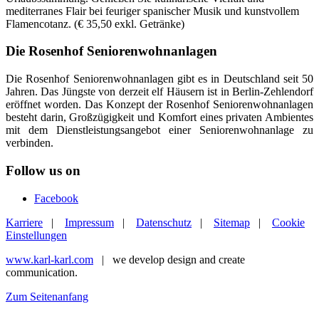
mediterranes Flair bei feuriger spanischer Musik und kunstvollem
Flamencotanz. (€ 35,50 exkl. Getränke)
Die Rosenhof Seniorenwohnanlagen
Die Rosenhof Seniorenwohnanlagen gibt es in Deutschland seit 50
Jahren. Das Jüngste von derzeit elf Häusern ist in Berlin-Zehlendorf
eröffnet worden. Das Konzept der Rosenhof Seniorenwohnanlagen
besteht darin, Großzügigkeit und Komfort eines privaten Ambientes
mit dem Dienstleistungsangebot einer Seniorenwohnanlage zu
verbinden.
Follow us on
Facebook
Karriere
|
Impressum
|
Datenschutz
|
Sitemap
|
Cookie
Einstellungen
www.karl-karl.com
| we develop design and create
communication.
Zum Seitenanfang