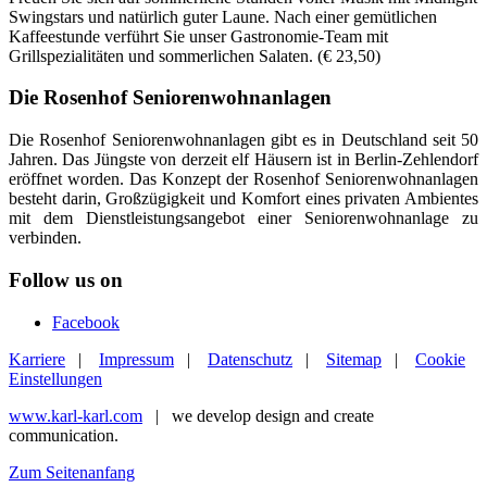
Swingstars und natürlich guter Laune. Nach einer gemütlichen
Kaffeestunde verführt Sie unser Gastronomie-Team mit
Grillspezialitäten und sommerlichen Salaten. (€ 23,50)
Die Rosenhof Seniorenwohnanlagen
Die Rosenhof Seniorenwohnanlagen gibt es in Deutschland seit 50
Jahren. Das Jüngste von derzeit elf Häusern ist in Berlin-Zehlendorf
eröffnet worden. Das Konzept der Rosenhof Seniorenwohnanlagen
besteht darin, Großzügigkeit und Komfort eines privaten Ambientes
mit dem Dienstleistungsangebot einer Seniorenwohnanlage zu
verbinden.
Follow us on
Facebook
Karriere
|
Impressum
|
Datenschutz
|
Sitemap
|
Cookie
Einstellungen
www.karl-karl.com
| we develop design and create
communication.
Zum Seitenanfang