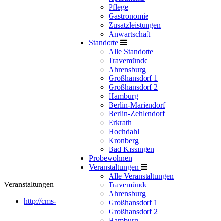
Pflege
Gastronomie
Zusatzleistungen
Anwartschaft
Standorte
Alle Standorte
Travemünde
Ahrensburg
Großhansdorf 1
Großhansdorf 2
Hamburg
Berlin-Mariendorf
Berlin-Zehlendorf
Erkrath
Hochdahl
Kronberg
Bad Kissingen
Probewohnen
Veranstaltungen
Alle Veranstaltungen
Veranstaltungen
Travemünde
Ahrensburg
http://cms-
Großhansdorf 1
Großhansdorf 2
Hamburg