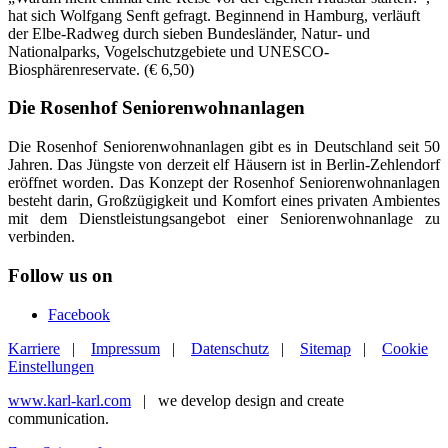
hat sich Wolfgang Senft gefragt. Beginnend in Hamburg, verläuft
der Elbe-Radweg durch sieben Bundesländer, Natur- und
Nationalparks, Vogelschutzgebiete und UNESCO-
Biosphärenreservate. (€ 6,50)
Die Rosenhof Seniorenwohnanlagen
Die Rosenhof Seniorenwohnanlagen gibt es in Deutschland seit 50
Jahren. Das Jüngste von derzeit elf Häusern ist in Berlin-Zehlendorf
eröffnet worden. Das Konzept der Rosenhof Seniorenwohnanlagen
besteht darin, Großzügigkeit und Komfort eines privaten Ambientes
mit dem Dienstleistungsangebot einer Seniorenwohnanlage zu
verbinden.
Follow us on
Facebook
Karriere
|
Impressum
|
Datenschutz
|
Sitemap
|
Cookie
Einstellungen
www.karl-karl.com
| we develop design and create
communication.