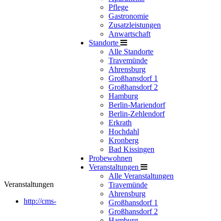
Pflege
Gastronomie
Zusatzleistungen
Anwartschaft
Standorte
Alle Standorte
Travemünde
Ahrensburg
Großhansdorf 1
Großhansdorf 2
Hamburg
Berlin-Mariendorf
Berlin-Zehlendorf
Erkrath
Hochdahl
Kronberg
Bad Kissingen
Probewohnen
Veranstaltungen
Alle Veranstaltungen
Veranstaltungen
Travemünde
Ahrensburg
http://cms-
Großhansdorf 1
Großhansdorf 2
Hamburg