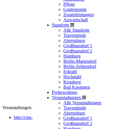
Pflege
Gastronomie
Zusatzleistungen
Anwartschaft
Standorte
Alle Standorte
Travemünde
Ahrensburg
Großhansdorf 1
Großhansdorf 2
Hamburg
Berlin-Mariendorf
Berlin-Zehlendorf
Erkrath
Hochdahl
Kronberg
Bad Kissingen
Probewohnen
Veranstaltungen
Alle Veranstaltungen
Veranstaltungen
Travemünde
Ahrensburg
http://cms-
Großhansdorf 1
Großhansdorf 2
Hamburg