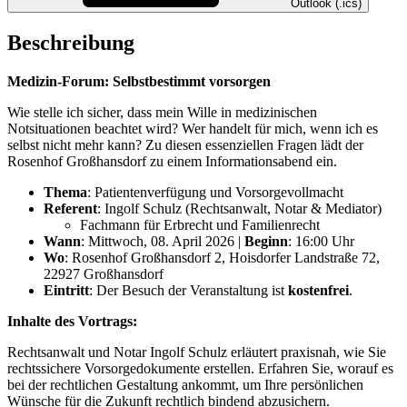
Outlook (.ics)
Beschreibung
Medizin-Forum: Selbstbestimmt vorsorgen
Wie stelle ich sicher, dass mein Wille in medizinischen
Notsituationen beachtet wird? Wer handelt für mich, wenn ich es
selbst nicht mehr kann? Zu diesen essenziellen Fragen lädt der
Rosenhof Großhansdorf zu einem Informationsabend ein.
Thema
: Patientenverfügung und Vorsorgevollmacht
Referent
: Ingolf Schulz (Rechtsanwalt, Notar & Mediator)
Fachmann für Erbrecht und Familienrecht
Wann
: Mittwoch, 08. April 2026 |
Beginn
: 16:00 Uhr
Wo
: Rosenhof Großhansdorf 2, Hoisdorfer Landstraße 72,
22927 Großhansdorf
Eintritt
: Der Besuch der Veranstaltung ist
kostenfrei
.
Inhalte des Vortrags:
Rechtsanwalt und Notar Ingolf Schulz erläutert praxisnah, wie Sie
rechtssichere Vorsorgedokumente erstellen. Erfahren Sie, worauf es
bei der rechtlichen Gestaltung ankommt, um Ihre persönlichen
Wünsche für die Zukunft rechtlich bindend abzusichern.