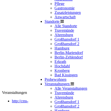
Pflege
Gastronomie
Zusatzleistungen
Anwartschaft
Standorte
Alle Standorte
Travemünde
Ahrensburg
Großhansdorf 1
Großhansdorf 2
Hamburg
Berlin-Mariendorf
Berlin-Zehlendorf
Erkrath
Hochdahl
Kronberg
Bad Kissingen
Probewohnen
Veranstaltungen
Alle Veranstaltungen
Veranstaltungen
Travemünde
Ahrensburg
http://cms-
Großhansdorf 1
Großhansdorf 2
Hamburg