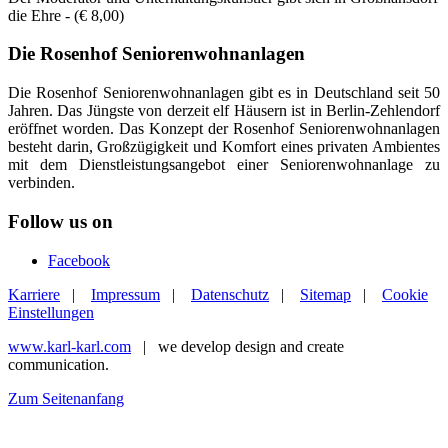
die Ehre - (€ 8,00)
Die Rosenhof Seniorenwohnanlagen
Die Rosenhof Seniorenwohnanlagen gibt es in Deutschland seit 50
Jahren. Das Jüngste von derzeit elf Häusern ist in Berlin-Zehlendorf
eröffnet worden. Das Konzept der Rosenhof Seniorenwohnanlagen
besteht darin, Großzügigkeit und Komfort eines privaten Ambientes
mit dem Dienstleistungsangebot einer Seniorenwohnanlage zu
verbinden.
Follow us on
Facebook
Karriere
|
Impressum
|
Datenschutz
|
Sitemap
|
Cookie
Einstellungen
www.karl-karl.com
| we develop design and create
communication.
Zum Seitenanfang