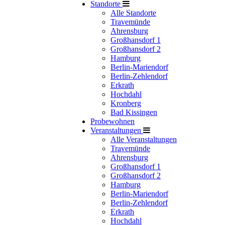
Standorte
Alle Standorte
Travemünde
Ahrensburg
Großhansdorf 1
Großhansdorf 2
Hamburg
Berlin-Mariendorf
Berlin-Zehlendorf
Erkrath
Hochdahl
Kronberg
Bad Kissingen
Probewohnen
Veranstaltungen
Alle Veranstaltungen
Travemünde
Ahrensburg
Großhansdorf 1
Großhansdorf 2
Hamburg
Berlin-Mariendorf
Berlin-Zehlendorf
Erkrath
Hochdahl