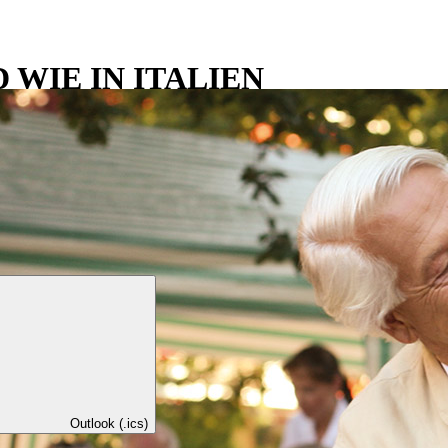
 WIE IN ITALIEN
Outlook (.ics)