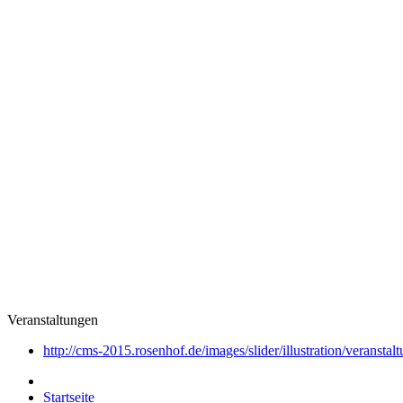
Veranstaltungen
http://cms-2015.rosenhof.de/images/slider/illustration/veranstal
Startseite