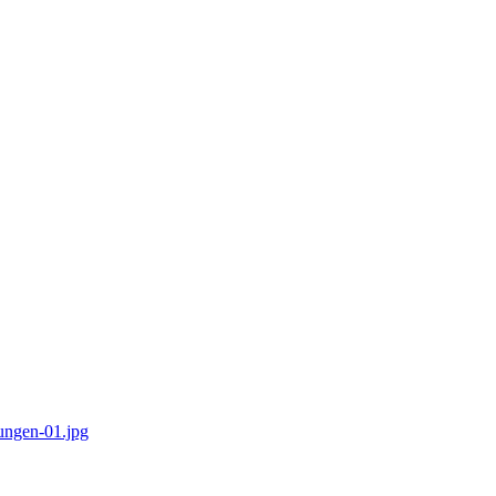
tungen-01.jpg