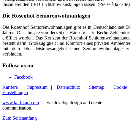
faszinierenden LED-Lichtshow ausklingen lassen. (Preise à la carte)
Die Rosenhof Seniorenwohnanlagen
Die Rosenhof Seniorenwohnanlagen gibt es in Deutschland seit 50
Jahren. Das Jüngste von derzeit elf Häusern ist in Berlin-Zehlendorf
eröffnet worden. Das Konzept der Rosenhof Seniorenwohnanlagen
besteht darin, Großzügigkeit und Komfort eines privaten Ambientes
mit dem Dienstleistungsangebot einer Seniorenwohnanlage zu
verbinden.
Follow us on
Facebook
Karriere
|
Impressum
|
Datenschutz
|
Sitemap
|
Cookie
Einstellungen
www.karl-karl.com
| we develop design and create
communication.
Zum Seitenanfang