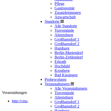
Pflege
Gastronomie
Zusatzleistungen
Anwartschaft
Standorte
Alle Standorte
Travemünde
Ahrensburg
Großhansdorf 1
Großhansdorf 2
Hamburg
Berlin-Mariendorf
Berlin-Zehlendorf
Erkrath
Hochdahl
Kronberg
Bad Kissingen
Probewohnen
Veranstaltungen
Alle Veranstaltungen
Veranstaltungen
Travemünde
Ahrensburg
http://cms-
Großhansdorf 1
Großhansdorf 2
Hamburg