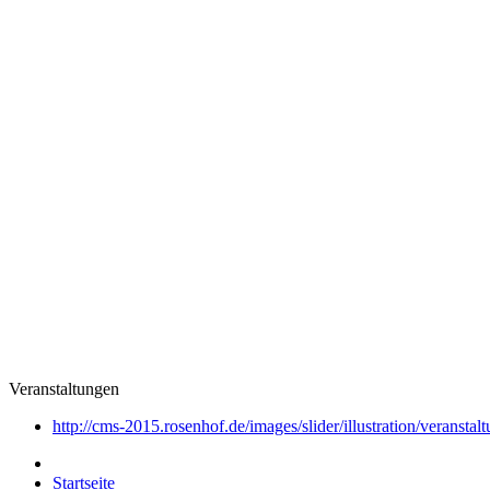
Veranstaltungen
http://cms-2015.rosenhof.de/images/slider/illustration/veranstal
Startseite