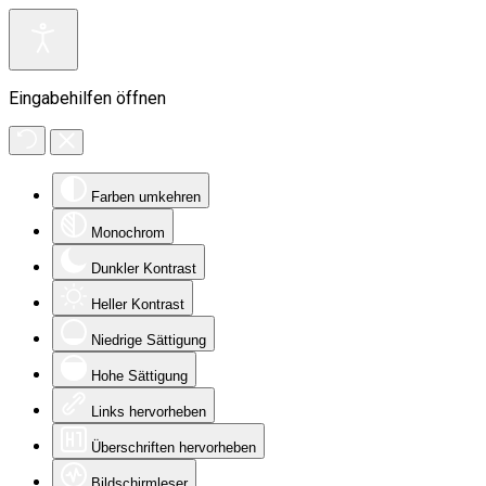
Eingabehilfen öffnen
Farben umkehren
Monochrom
Dunkler Kontrast
Heller Kontrast
Niedrige Sättigung
Hohe Sättigung
Links hervorheben
Überschriften hervorheben
Bildschirmleser