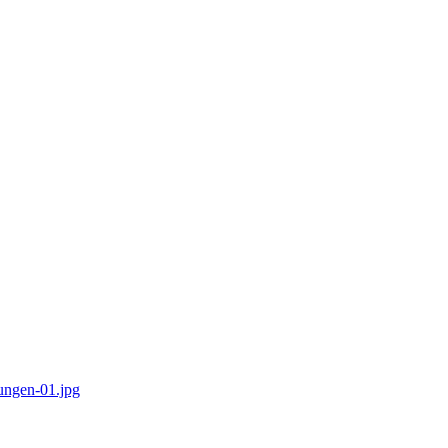
tungen-01.jpg