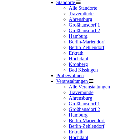
Standorte
Alle Standorte
Travemünde
Ahrensburg
Großhansdorf 1
Großhansdorf 2
Hamburg
Berlin-Mariendorf
Berlin-Zehlendorf
Erkrath
Hochdahl
Kronberg
Bad Kissingen
Probewohnen
Veranstaltungen
Alle Veranstaltungen
Travemünde
Ahrensburg
Großhansdorf 1
Großhansdorf 2
Hamburg
Berlin-Mariendorf
Berlin-Zehlendorf
Erkrath
Hochdahl