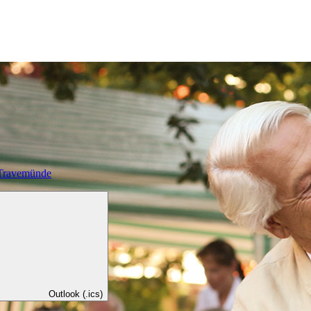
-Travemünde
Outlook (.ics)