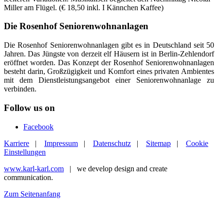
Miller am Flügel. (€ 18,50 inkl. I Kännchen Kaffee)
Die Rosenhof Seniorenwohnanlagen
Die Rosenhof Seniorenwohnanlagen gibt es in Deutschland seit 50
Jahren. Das Jüngste von derzeit elf Häusern ist in Berlin-Zehlendorf
eröffnet worden. Das Konzept der Rosenhof Seniorenwohnanlagen
besteht darin, Großzügigkeit und Komfort eines privaten Ambientes
mit dem Dienstleistungsangebot einer Seniorenwohnanlage zu
verbinden.
Follow us on
Facebook
Karriere
|
Impressum
|
Datenschutz
|
Sitemap
|
Cookie
Einstellungen
www.karl-karl.com
| we develop design and create
communication.
Zum Seitenanfang