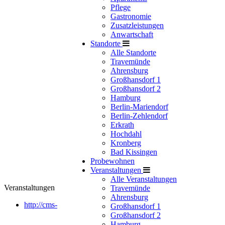
Pflege
Gastronomie
Zusatzleistungen
Anwartschaft
Standorte
Alle Standorte
Travemünde
Ahrensburg
Großhansdorf 1
Großhansdorf 2
Hamburg
Berlin-Mariendorf
Berlin-Zehlendorf
Erkrath
Hochdahl
Kronberg
Bad Kissingen
Probewohnen
Veranstaltungen
Alle Veranstaltungen
Veranstaltungen
Travemünde
Ahrensburg
http://cms-
Großhansdorf 1
Großhansdorf 2
Hamburg