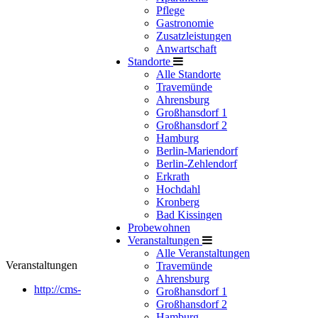
Pflege
Gastronomie
Zusatzleistungen
Anwartschaft
Standorte
Alle Standorte
Travemünde
Ahrensburg
Großhansdorf 1
Großhansdorf 2
Hamburg
Berlin-Mariendorf
Berlin-Zehlendorf
Erkrath
Hochdahl
Kronberg
Bad Kissingen
Probewohnen
Veranstaltungen
Alle Veranstaltungen
Veranstaltungen
Travemünde
Ahrensburg
http://cms-
Großhansdorf 1
Großhansdorf 2
Hamburg