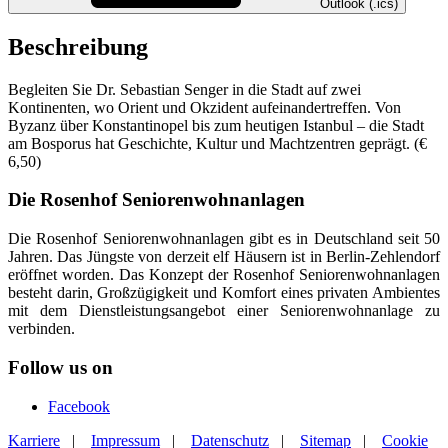
Outlook (.ics)
Beschreibung
Begleiten Sie Dr. Sebastian Senger in die Stadt auf zwei
Kontinenten, wo Orient und Okzident aufeinandertreffen. Von
Byzanz über Konstantinopel bis zum heutigen Istanbul – die Stadt
am Bosporus hat Geschichte, Kultur und Machtzentren geprägt. (€
6,50)
Die Rosenhof Seniorenwohnanlagen
Die Rosenhof Seniorenwohnanlagen gibt es in Deutschland seit 50
Jahren. Das Jüngste von derzeit elf Häusern ist in Berlin-Zehlendorf
eröffnet worden. Das Konzept der Rosenhof Seniorenwohnanlagen
besteht darin, Großzügigkeit und Komfort eines privaten Ambientes
mit dem Dienstleistungsangebot einer Seniorenwohnanlage zu
verbinden.
Follow us on
Facebook
Karriere
|
Impressum
|
Datenschutz
|
Sitemap
|
Cookie