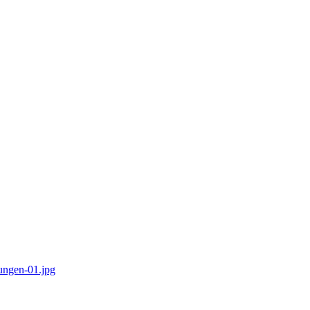
tungen-01.jpg