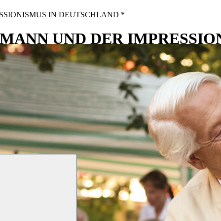
SIONISMUS IN DEUTSCHLAND *
RMANN UND DER IMPRESSIO