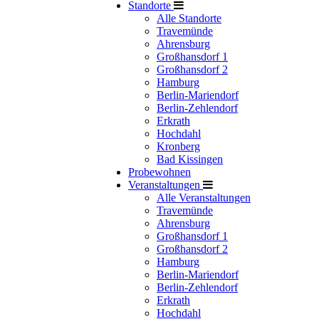
Standorte
Alle Standorte
Travemünde
Ahrensburg
Großhansdorf 1
Großhansdorf 2
Hamburg
Berlin-Mariendorf
Berlin-Zehlendorf
Erkrath
Hochdahl
Kronberg
Bad Kissingen
Probewohnen
Veranstaltungen
Alle Veranstaltungen
Travemünde
Ahrensburg
Großhansdorf 1
Großhansdorf 2
Hamburg
Berlin-Mariendorf
Berlin-Zehlendorf
Erkrath
Hochdahl