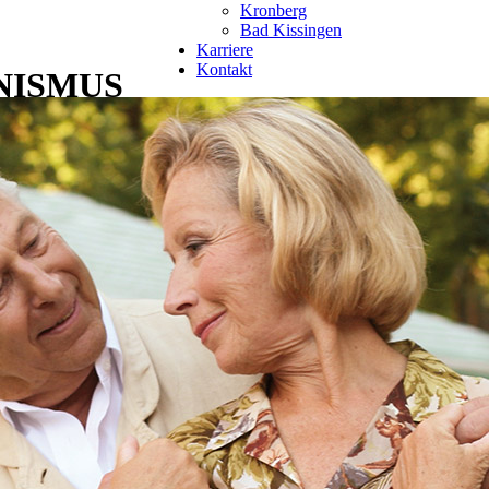
Kronberg
Bad Kissingen
Karriere
Kontakt
NISMUS