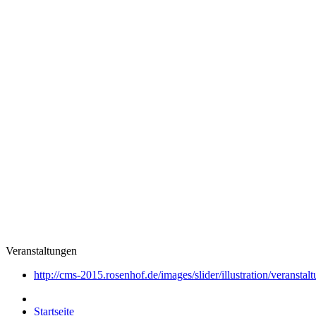
Veranstaltungen
http://cms-2015.rosenhof.de/images/slider/illustration/veranstal
Startseite