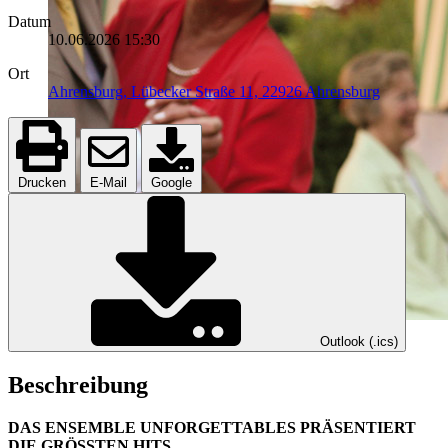
Datum
10.06.2026
15:30
Ort
Ahrensburg, Lübecker Straße 11, 22926 Ahrensburg
Drucken
E-Mail
Google
Outlook (.ics)
Beschreibung
DAS ENSEMBLE UNFORGETTABLES PRÄSENTIERT
DIE GRÖSSTEN HITS