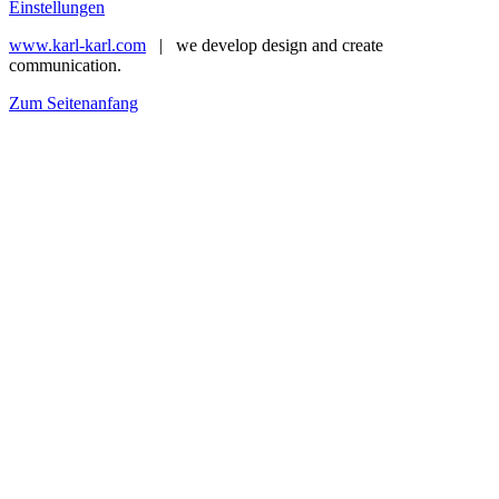
Einstellungen
www.karl-karl.com
| we develop design and create
communication.
Zum Seitenanfang