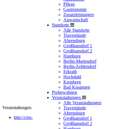
Pflege
Gastronomie
Zusatzleistungen
Anwartschaft
Standorte
Alle Standorte
Travemünde
Ahrensburg
Großhansdorf 1
Großhansdorf 2
Hamburg
Berlin-Mariendorf
Berlin-Zehlendorf
Erkrath
Hochdahl
Kronberg
Bad Kissingen
Probewohnen
Veranstaltungen
Alle Veranstaltungen
Veranstaltungen
Travemünde
Ahrensburg
http://cms-
Großhansdorf 1
Großhansdorf 2
Hamburg