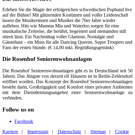
Erleben Sie die Magie der erfolgreichen schwedischen Popband live
auf der Bühne! Mit glitzernden Kostümen und voller Leidenschaft
lassen die Musikerinnen und Musiker die 70er Jahre wieder
aufleben. Hits wie Mamma Mia und Waterloo sorgen für eine
musikalische Zeitreise, die berührt, begeistert und niemanden still
sitzen lässt. Ein Nachmittag voller Glamour, Nostalgie und
Gänsehaut – ein Muss für alle Dancing Queens, Super Troupers und
Fans der ersten Stunde. (€ 14,00 inkl. Begrüßungsgetränk)
Die Rosenhof Seniorenwohnanlagen
Die Rosenhof Seniorenwohnanlagen gibt es in Deutschland seit 50
Jahren. Das Jüngste von derzeit elf Häusern ist in Berlin-Zehlendorf
eröffnet worden. Das Konzept der Rosenhof Seniorenwohnanlagen
besteht darin, Großzügigkeit und Komfort eines privaten Ambientes
mit dem Dienstleistungsangebot einer Seniorenwohnanlage zu
verbinden.
Follow us on
Facebook
Karriere
|
Impressum
|
Datenschutz
|
Sitemap
|
Cookie