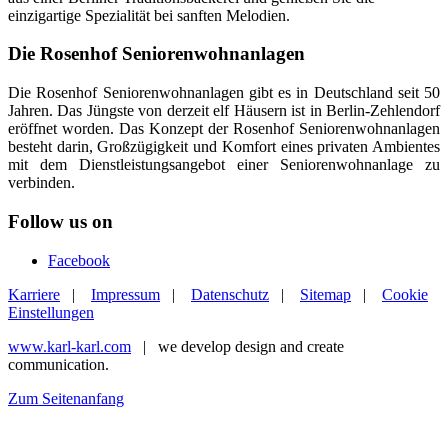
einzigartige Spezialität bei sanften Melodien.
Die Rosenhof Seniorenwohnanlagen
Die Rosenhof Seniorenwohnanlagen gibt es in Deutschland seit 50
Jahren. Das Jüngste von derzeit elf Häusern ist in Berlin-Zehlendorf
eröffnet worden. Das Konzept der Rosenhof Seniorenwohnanlagen
besteht darin, Großzügigkeit und Komfort eines privaten Ambientes
mit dem Dienstleistungsangebot einer Seniorenwohnanlage zu
verbinden.
Follow us on
Facebook
Karriere
|
Impressum
|
Datenschutz
|
Sitemap
|
Cookie
Einstellungen
www.karl-karl.com
| we develop design and create
communication.
Zum Seitenanfang