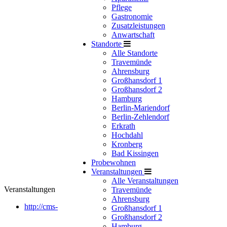
Pflege
Gastronomie
Zusatzleistungen
Anwartschaft
Standorte
Alle Standorte
Travemünde
Ahrensburg
Großhansdorf 1
Großhansdorf 2
Hamburg
Berlin-Mariendorf
Berlin-Zehlendorf
Erkrath
Hochdahl
Kronberg
Bad Kissingen
Probewohnen
Veranstaltungen
Alle Veranstaltungen
Veranstaltungen
Travemünde
Ahrensburg
http://cms-
Großhansdorf 1
Großhansdorf 2
Hamburg