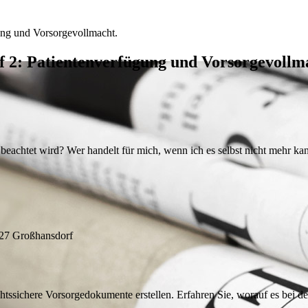
ung und Vorsorgevollmacht.
 2: Patientenverfügung und Vorsorgevollm
en beachtet wird? Wer handelt für mich, wenn ich es selbst nicht mehr 
927 Großhansdorf
echtssichere Vorsorgedokumente erstellen. Erfahren Sie, worauf es bei 