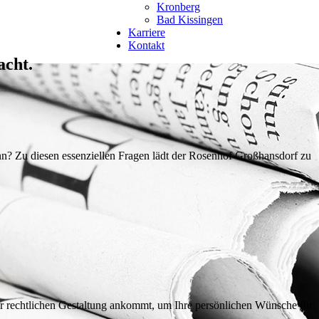
Kronberg
Bad Kissingen
Karriere
Kontakt
acht.
kann? Zu diesen essenziellen Fragen lädt der Rosenhof Großhansdorf zu
der rechtlichen Gestaltung ankommt, um Ihre persönlichen Wünsche für