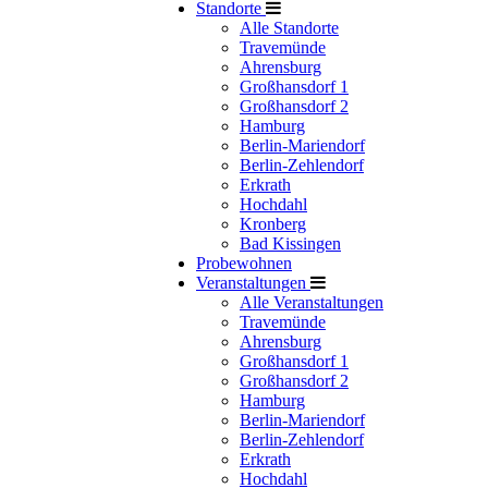
Standorte
Alle Standorte
Travemünde
Ahrensburg
Großhansdorf 1
Großhansdorf 2
Hamburg
Berlin-Mariendorf
Berlin-Zehlendorf
Erkrath
Hochdahl
Kronberg
Bad Kissingen
Probewohnen
Veranstaltungen
Alle Veranstaltungen
Travemünde
Ahrensburg
Großhansdorf 1
Großhansdorf 2
Hamburg
Berlin-Mariendorf
Berlin-Zehlendorf
Erkrath
Hochdahl