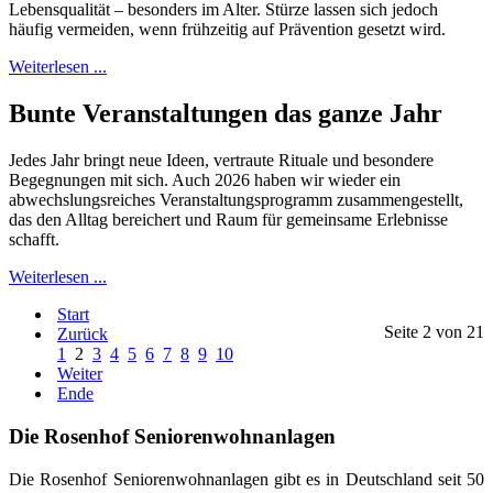
Lebensqualität – besonders im Alter. Stürze lassen sich jedoch
häufig vermeiden, wenn frühzeitig auf Prävention gesetzt wird.
Weiterlesen ...
Bunte Veranstaltungen das ganze Jahr
Jedes Jahr bringt neue Ideen, vertraute Rituale und besondere
Begegnungen mit sich. Auch 2026 haben wir wieder ein
abwechslungsreiches Veranstaltungsprogramm zusammengestellt,
das den Alltag bereichert und Raum für gemeinsame Erlebnisse
schafft.
Weiterlesen ...
Start
Seite 2 von 21
Zurück
1
2
3
4
5
6
7
8
9
10
Weiter
Ende
Die Rosenhof Seniorenwohnanlagen
Die Rosenhof Seniorenwohnanlagen gibt es in Deutschland seit 50