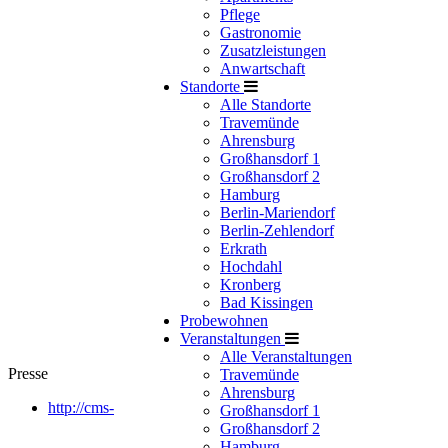
Pflege
Gastronomie
Zusatzleistungen
Anwartschaft
Standorte
Alle Standorte
Travemünde
Ahrensburg
Großhansdorf 1
Großhansdorf 2
Hamburg
Berlin-Mariendorf
Berlin-Zehlendorf
Erkrath
Hochdahl
Kronberg
Bad Kissingen
Probewohnen
Veranstaltungen
Alle Veranstaltungen
Presse
Travemünde
Ahrensburg
http://cms-
Großhansdorf 1
Großhansdorf 2
Hamburg