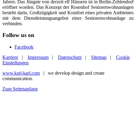
Jahren. Das Jüngste von derzeit elf Häusern ist in Berlin-Zehlendorf
eröffnet worden. Das Konzept der Rosenhof Seniorenwohnanlagen
besteht darin, Großzügigkeit und Komfort eines privaten Ambientes
mit dem Dienstleistungsangebot einer Seniorenwohnanlage zu
verbinden.
Follow us on
Facebook
Karriere
|
Impressum
|
Datenschutz
|
Sitemap
|
Cookie
Einstellungen
www.karl-karl.com
| we develop design and create
communication.
Zum Seitenanfang