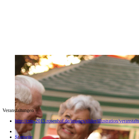
Veranstaltungen
http://cms-2015.rosenhof.de/images/slider/illustration/veranstal
Startseite