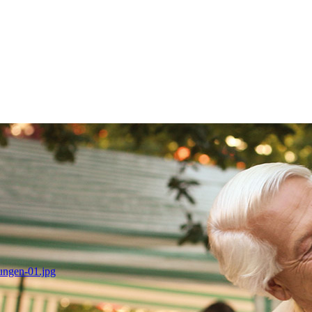
tungen-01.jpg