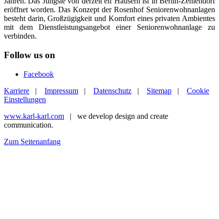
Jahren. Das Jüngste von derzeit elf Häusern ist in Berlin-Zehlendorf
eröffnet worden. Das Konzept der Rosenhof Seniorenwohnanlagen
besteht darin, Großzügigkeit und Komfort eines privaten Ambientes
mit dem Dienstleistungsangebot einer Seniorenwohnanlage zu
verbinden.
Follow us on
Facebook
Karriere
|
Impressum
|
Datenschutz
|
Sitemap
|
Cookie
Einstellungen
www.karl-karl.com
| we develop design and create
communication.
Zum Seitenanfang