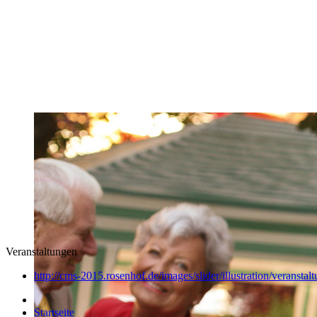
Veranstaltungen
http://cms-2015.rosenhof.de/images/slider/illustration/veranstal
Startseite