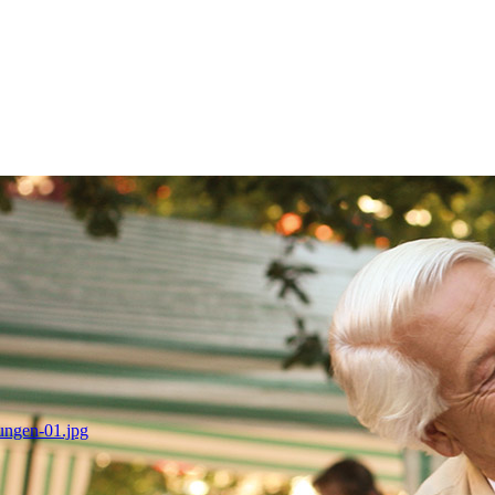
tungen-01.jpg