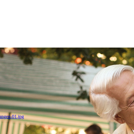
tungen-01.jpg