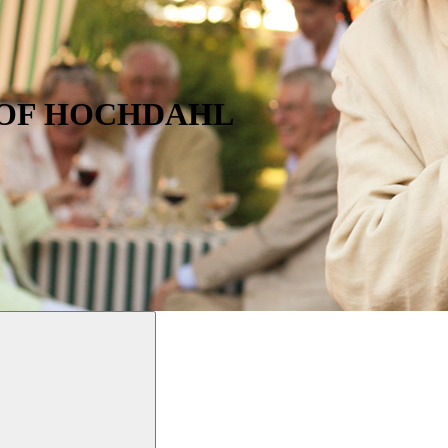
HOF HOCHDAHL