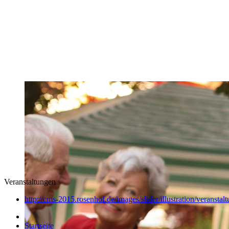
Veranstaltungen
http://cms-2015.rosenhof.de/images/slider/illustration/veranstal
Startseite