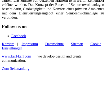
Jahren. Das Jüngste von derzeit elf Häusern ist in Berlin-Zehlendorf
eröffnet worden. Das Konzept der Rosenhof Seniorenwohnanlagen
besteht darin, Großzügigkeit und Komfort eines privaten Ambientes
mit dem Dienstleistungsangebot einer Seniorenwohnanlage zu
verbinden.
Follow us on
Facebook
Karriere
|
Impressum
|
Datenschutz
|
Sitemap
|
Cookie
Einstellungen
www.karl-karl.com
| we develop design and create
communication.
Zum Seitenanfang