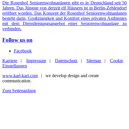
Die Rosenhof Seniorenwohnanlagen gibt es in Deutschland seit 50
Jahren. Das Jüngste von derzeit elf Häusern ist in Berlin-Zehlendorf
eröffnet worden. Das Konzept der Rosenhof Seniorenwohnanlagen
besteht darin, Großzügigkeit und Komfort eines privaten Ambientes
mit dem Dienstleistungsangebot einer Seniorenwohnanlage zu
verbinden.
Follow us on
Facebook
Karriere
|
Impressum
|
Datenschutz
|
Sitemap
|
Cookie
Einstellungen
www.karl-karl.com
| we develop design and create
communication.
Zum Seitenanfang