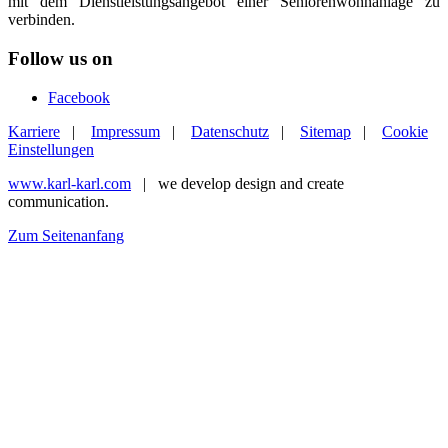
mit dem Dienstleistungsangebot einer Seniorenwohnanlage zu
verbinden.
Follow us on
Facebook
Karriere
|
Impressum
|
Datenschutz
|
Sitemap
|
Cookie
Einstellungen
www.karl-karl.com
| we develop design and create
communication.
Zum Seitenanfang