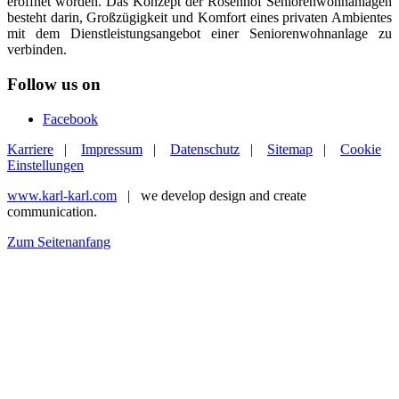
eröffnet worden. Das Konzept der Rosenhof Seniorenwohnanlagen
besteht darin, Großzügigkeit und Komfort eines privaten Ambientes
mit dem Dienstleistungsangebot einer Seniorenwohnanlage zu
verbinden.
Follow us on
Facebook
Karriere
|
Impressum
|
Datenschutz
|
Sitemap
|
Cookie
Einstellungen
www.karl-karl.com
| we develop design and create
communication.
Zum Seitenanfang