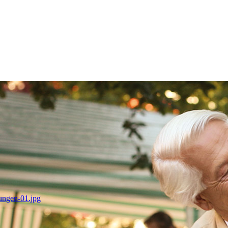
tungen-01.jpg