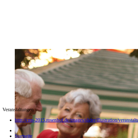
Veranstaltungen
http://cms-2015.rosenhof.de/images/slider/illustration/veranstal
Startseite