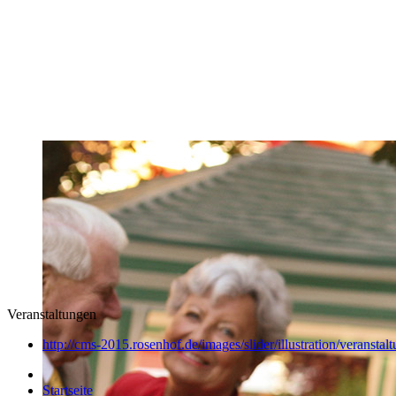
Veranstaltungen
http://cms-2015.rosenhof.de/images/slider/illustration/veranstal
Startseite