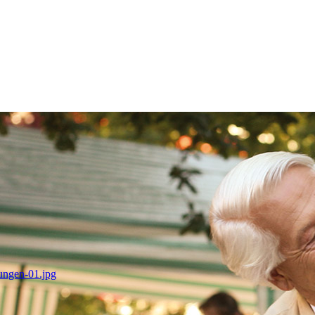
tungen-01.jpg