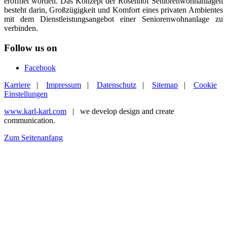
eröffnet worden. Das Konzept der Rosenhof Seniorenwohnanlagen
besteht darin, Großzügigkeit und Komfort eines privaten Ambientes
mit dem Dienstleistungsangebot einer Seniorenwohnanlage zu
verbinden.
Follow us on
Facebook
Karriere
|
Impressum
|
Datenschutz
|
Sitemap
|
Cookie
Einstellungen
www.karl-karl.com
| we develop design and create
communication.
Zum Seitenanfang